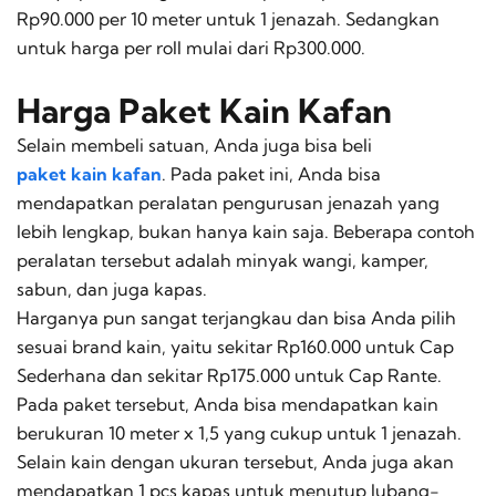
Rp90.000 per 10 meter untuk 1 jenazah. Sedangkan
untuk harga per
roll
mulai dari Rp300.000.
Harga Paket Kain Kafan
Selain membeli satuan, Anda juga bisa beli
paket kain kafan
. Pada paket ini, Anda bisa
mendapatkan peralatan pengurusan jenazah yang
lebih lengkap, bukan hanya kain saja. Beberapa contoh
peralatan tersebut adalah minyak wangi, kamper,
sabun, dan juga kapas.
Harganya pun sangat terjangkau dan bisa Anda pilih
sesuai brand kain, yaitu sekitar Rp160.000 untuk Cap
Sederhana dan sekitar Rp175.000 untuk Cap Rante.
Pada paket tersebut, Anda bisa mendapatkan kain
berukuran 10 meter x 1,5 yang cukup untuk 1 jenazah.
Selain kain dengan ukuran tersebut, Anda juga akan
mendapatkan 1 pcs kapas untuk menutup lubang-