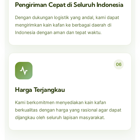
Pengiriman Cepat di Seluruh Indonesia
Dengan dukungan logistik yang andal, kami dapat
mengirimkan kain kafan ke berbagai daerah di
Indonesia dengan aman dan tepat waktu.
06
Harga Terjangkau
Kami berkomitmen menyediakan kain kafan
berkualitas dengan harga yang rasional agar dapat
dijangkau oleh seluruh lapisan masyarakat.