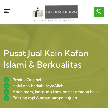
Pusat Jual Kain Kafan
Islami & Berkualitas
Produk Original
✓
Halal dan berkah insyaAllah
✓
Anda order, langsung kami proses dengan baik
✓
Packing rapi & aman sampai tujuan
✓