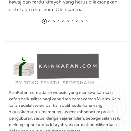
kewajiban fardu kifayah yang harus dilaksanakan
la
oleh kaum muslimin. Oleh karena ...
t
KainKafan. com adalah website yang menawarkan kain
kafan berkualitas bagi keperluan pemakaman Muslim. Kain
kafan adalah selembar kain putih sederhana yang
digunakan untuk membungkus jenazah sebelum proses
penguburan, sesuai dengan ajaran Islam. Sebagai salah satu
perlengkapan fardhu kifayah yang krusial, pemilihan kain
kafan harus dilakukan dengan cermat.