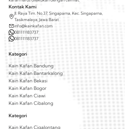
Kontak Kami
Jl. Raya Tim. No.37, Singaparna, Kec. Singaparna,
Tasikmalaya, Jawa Barat
info@kainkafan.com
081111183737
081111183737
Kategori
Kain Kafan Bandung
Kain Kafan Bantarkalong
Kain Kafan Bekasi
Kain Kafan Bogor
Kain Kafan Ciawi
Kain Kafan Cibalong
Kategori
Kain Kafan Cigalontang