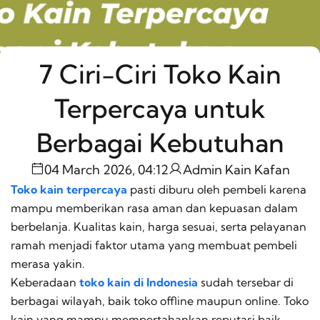
7 Ciri-Ciri Toko Kain
Terpercaya untuk
Berbagai Kebutuhan
04 March 2026, 04:12
Admin Kain Kafan
Toko kain terpercaya
pasti diburu oleh pembeli karena
mampu memberikan rasa aman dan kepuasan dalam
berbelanja. Kualitas kain, harga sesuai, serta pelayanan
ramah menjadi faktor utama yang membuat pembeli
merasa yakin.
Keberadaan
toko kain di Indonesia
sudah tersebar di
berbagai wilayah, baik toko
offline
maupun
online
. Toko
kain yang mampu mempertahankan reputasi baik