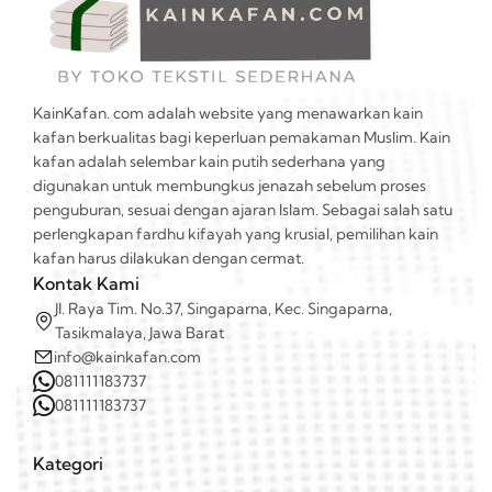
KainKafan. com adalah website yang menawarkan kain
kafan berkualitas bagi keperluan pemakaman Muslim. Kain
kafan adalah selembar kain putih sederhana yang
digunakan untuk membungkus jenazah sebelum proses
penguburan, sesuai dengan ajaran Islam. Sebagai salah satu
perlengkapan fardhu kifayah yang krusial, pemilihan kain
kafan harus dilakukan dengan cermat.
Kontak Kami
Jl. Raya Tim. No.37, Singaparna, Kec. Singaparna,
Tasikmalaya, Jawa Barat
info@kainkafan.com
081111183737
081111183737
Kategori