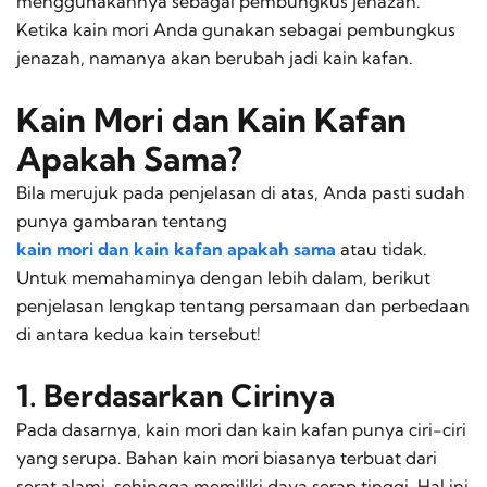
menggunakannya sebagai pembungkus jenazah.
Ketika kain mori Anda gunakan sebagai pembungkus
jenazah, namanya akan berubah jadi kain kafan.
Kain Mori dan Kain Kafan
Apakah Sama?
Bila merujuk pada penjelasan di atas, Anda pasti sudah
punya gambaran tentang
kain mori dan kain kafan apakah sama
atau tidak.
Untuk memahaminya dengan lebih dalam, berikut
penjelasan lengkap tentang persamaan dan perbedaan
di antara kedua kain tersebut!
1. Berdasarkan Cirinya
Pada dasarnya, kain mori dan kain kafan punya ciri-ciri
yang serupa. Bahan kain mori biasanya terbuat dari
serat alami, sehingga memiliki daya serap tinggi. Hal ini