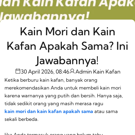
Kain Mori dan Kain
Kafan Apakah Sama? Ini
Jawabannya!
30 April 2026, 08:46
Admin Kain Kafan
Ketika berburu kain kafan, banyak orang
merekomendasikan Anda untuk membeli kain mori
karena warnanya yang putih dan bersih. Hanya saja,
tidak sedikit orang yang masih merasa ragu
kain mori dan kain kafan apakah sama
atau sama
sekali berbeda.
Jika Anda termasuk orang yang belum tahu