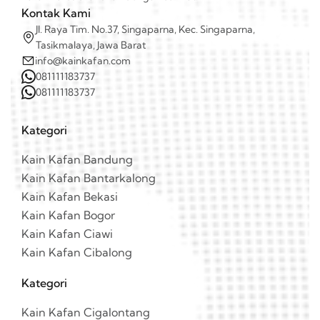
Kontak Kami
Jl. Raya Tim. No.37, Singaparna, Kec. Singaparna,
Tasikmalaya, Jawa Barat
info@kainkafan.com
081111183737
081111183737
Kategori
Kain Kafan Bandung
Kain Kafan Bantarkalong
Kain Kafan Bekasi
Kain Kafan Bogor
Kain Kafan Ciawi
Kain Kafan Cibalong
Kategori
Kain Kafan Cigalontang