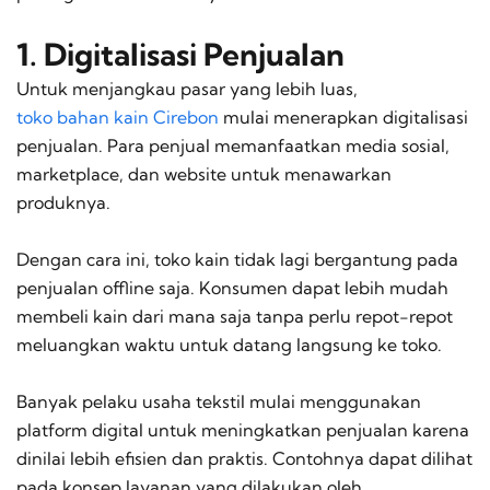
1. Digitalisasi Penjualan
Untuk menjangkau pasar yang lebih luas,
toko bahan kain Cirebon
mulai menerapkan digitalisasi
penjualan. Para penjual memanfaatkan media sosial,
marketplace
, dan
website
untuk menawarkan
produknya.
Dengan cara ini, toko kain tidak lagi bergantung pada
penjualan
offline
saja. Konsumen dapat lebih mudah
membeli kain dari mana saja tanpa perlu repot-repot
meluangkan waktu untuk datang langsung ke toko.
Banyak pelaku usaha tekstil mulai menggunakan
platform
digital untuk meningkatkan penjualan karena
dinilai lebih efisien dan praktis. Contohnya dapat dilihat
pada konsep layanan yang dilakukan oleh