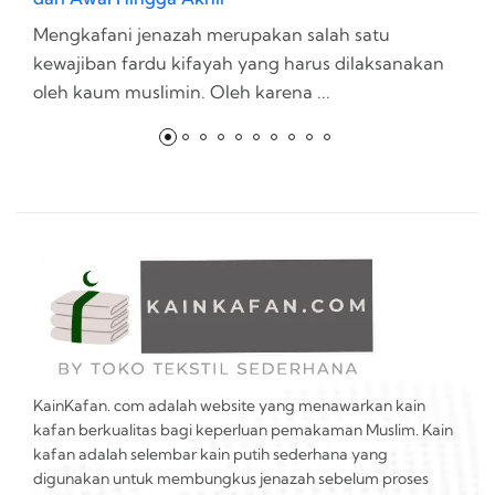
Mengkafani jenazah merupakan salah satu
P
kewajiban fardu kifayah yang harus dilaksanakan
la
oleh kaum muslimin. Oleh karena ...
t
KainKafan. com adalah website yang menawarkan kain
kafan berkualitas bagi keperluan pemakaman Muslim. Kain
kafan adalah selembar kain putih sederhana yang
digunakan untuk membungkus jenazah sebelum proses