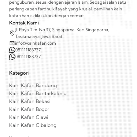
penguburan, sesuai dengan ajaran Islam. Sebagai salah satu
perlengkapan fardhu kifayah yang krusial, pemilihan kain
kafan harus dilakukan dengan cermat.
Kontak Kami
Jl. Raya Tim. No.37, Singaparna, Kec. Singaparna,
Tasikmalaya, Jawa Barat
info@kainkafan.com
081111183737
081111183737
Kategori
Kain Kafan Bandung
Kain Kafan Bantarkalong
Kain Kafan Bekasi
Kain Kafan Bogor
Kain Kafan Ciawi
Kain Kafan Cibalong